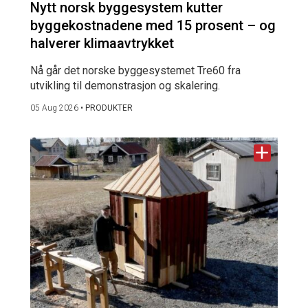
Nytt norsk byggesystem kutter
byggekostnadene med 15 prosent – og
halverer klimaavtrykket
Nå går det norske byggesystemet Tre60 fra
utvikling til demonstrasjon og skalering.
05 Aug 2026
•
PRODUKTER