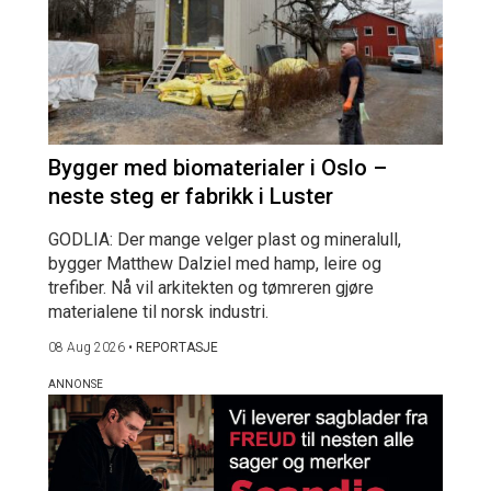
Bygger med biomaterialer i Oslo –
neste steg er fabrikk i Luster
GODLIA: Der mange velger plast og mineralull,
bygger Matthew Dalziel med hamp, leire og
trefiber. Nå vil arkitekten og tømreren gjøre
materialene til norsk industri.
08 Aug 2026
•
REPORTASJE