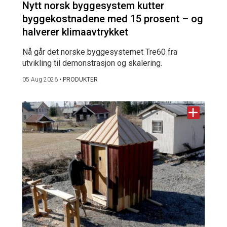
Nytt norsk byggesystem kutter
byggekostnadene med 15 prosent – og
halverer klimaavtrykket
Nå går det norske byggesystemet Tre60 fra
utvikling til demonstrasjon og skalering.
05 Aug 2026
•
PRODUKTER