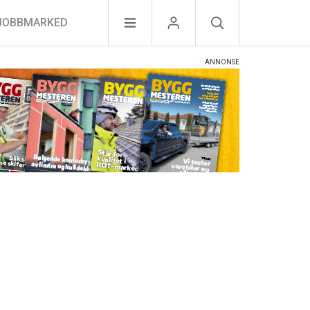
JOBBMARKED