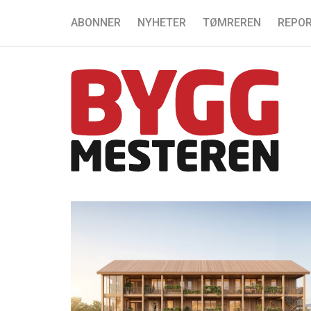
ABONNER
NYHETER
TØMREREN
REPOR