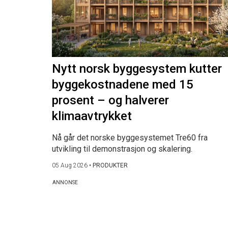
Nytt norsk byggesystem kutter
byggekostnadene med 15
prosent – og halverer
klimaavtrykket
Nå går det norske byggesystemet Tre60 fra
utvikling til demonstrasjon og skalering.
05 Aug 2026
•
PRODUKTER