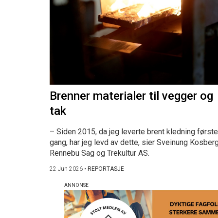
Brenner materialer til vegger og
tak
– Siden 2015, da jeg leverte brent kledning første
gang, har jeg levd av dette, sier Sveinung Kosberg
Rennebu Sag og Trekultur AS.
22 Jun 2026
•
REPORTASJE