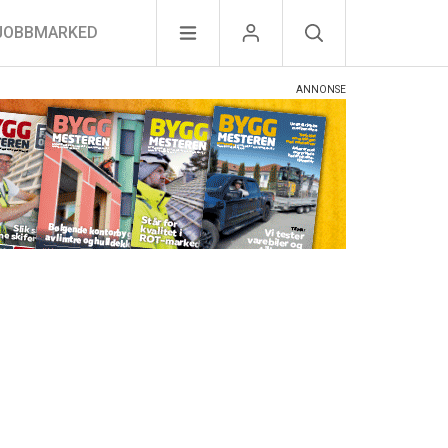
JOBBMARKED