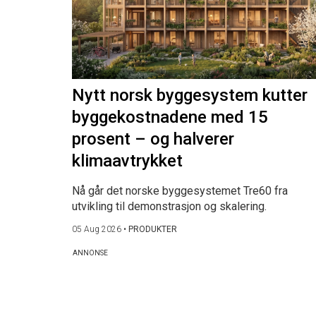
Nytt norsk byggesystem kutter
byggekostnadene med 15
prosent – og halverer
klimaavtrykket
Nå går det norske byggesystemet Tre60 fra
utvikling til demonstrasjon og skalering.
05 Aug 2026
•
PRODUKTER