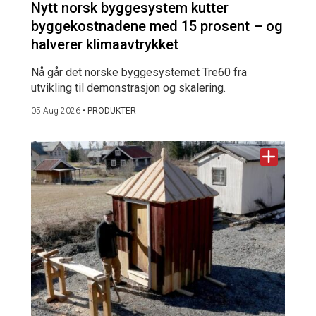
Nytt norsk byggesystem kutter
byggekostnadene med 15 prosent – og
halverer klimaavtrykket
Nå går det norske byggesystemet Tre60 fra
utvikling til demonstrasjon og skalering.
05 Aug 2026
•
PRODUKTER