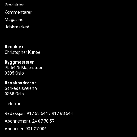
Produkter
Kommentarer
Magasiner
Jobbmarked
Redaktør
Christopher Kunøe
Byggmesteren
Pb 5475 Majorstuen
0305 Oslo
Besøksadresse
Sørkedalsveien 9
0368 Oslo
Telefon
Redaksjon:
917 63 644
/
917 63 644
Abonnement:
24 07 70 57
Annonser:
901 27 006