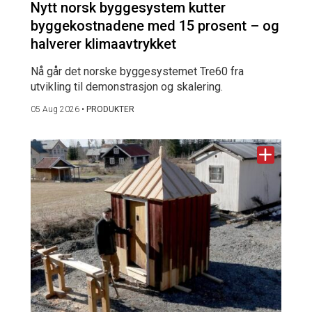
Nytt norsk byggesystem kutter
byggekostnadene med 15 prosent – og
halverer klimaavtrykket
Nå går det norske byggesystemet Tre60 fra
utvikling til demonstrasjon og skalering.
05 Aug 2026
•
PRODUKTER