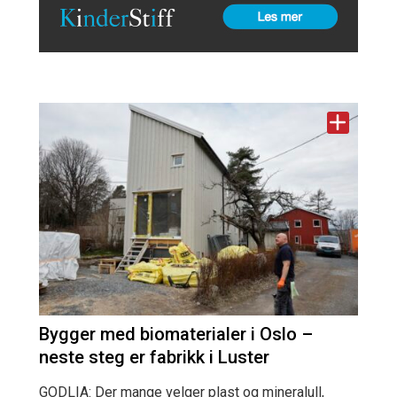
Bygger med biomaterialer i Oslo –
neste steg er fabrikk i Luster
GODLIA: Der mange velger plast og mineralull,