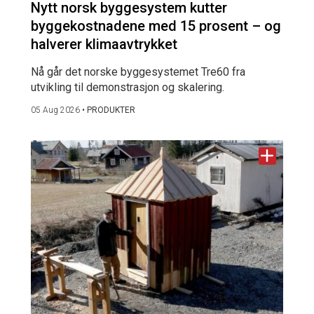
Nytt norsk byggesystem kutter
byggekostnadene med 15 prosent – og
halverer klimaavtrykket
Nå går det norske byggesystemet Tre60 fra
utvikling til demonstrasjon og skalering.
05 Aug 2026
•
PRODUKTER