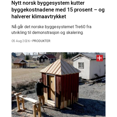
Nytt norsk byggesystem kutter
byggekostnadene med 15 prosent – og
halverer klimaavtrykket
Nå går det norske byggesystemet Tre60 fra
utvikling til demonstrasjon og skalering.
05 Aug 2026
•
PRODUKTER