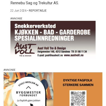
Rennebu Sag og Trekultur AS.
22 Jun 2026
•
REPORTASJE