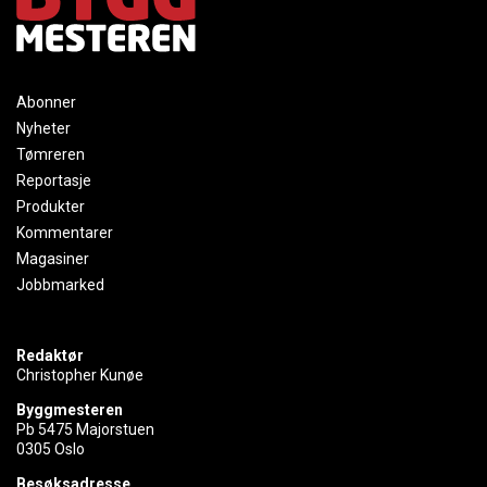
Abonner
Nyheter
Tømreren
Reportasje
Produkter
Kommentarer
Magasiner
Jobbmarked
Redaktør
Christopher Kunøe
Byggmesteren
Pb 5475 Majorstuen
0305 Oslo
Besøksadresse