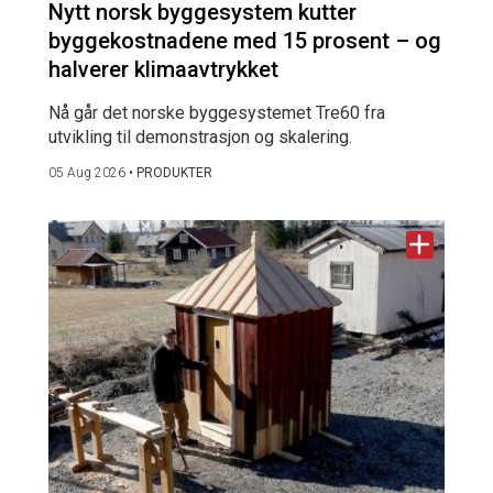
Nytt norsk byggesystem kutter
byggekostnadene med 15 prosent – og
halverer klimaavtrykket
Nå går det norske byggesystemet Tre60 fra
utvikling til demonstrasjon og skalering.
05 Aug 2026
•
PRODUKTER