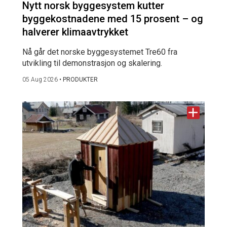
Nytt norsk byggesystem kutter
byggekostnadene med 15 prosent – og
halverer klimaavtrykket
Nå går det norske byggesystemet Tre60 fra
utvikling til demonstrasjon og skalering.
05 Aug 2026
•
PRODUKTER