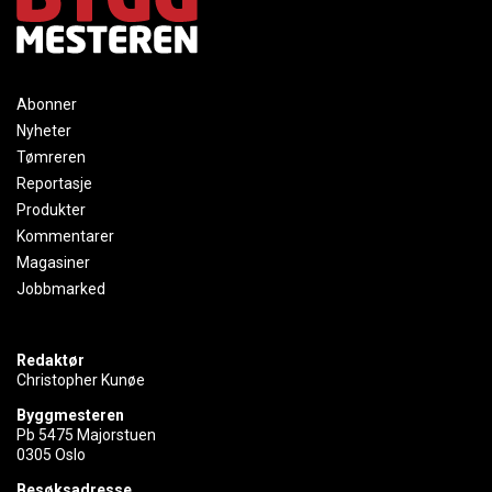
Abonner
Nyheter
Tømreren
Reportasje
Produkter
Kommentarer
Magasiner
Jobbmarked
Redaktør
Christopher Kunøe
Byggmesteren
Pb 5475 Majorstuen
0305 Oslo
Besøksadresse