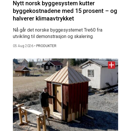
Nytt norsk byggesystem kutter
byggekostnadene med 15 prosent – og
halverer klimaavtrykket
Nå går det norske byggesystemet Tre60 fra
utvikling til demonstrasjon og skalering.
05 Aug 2026
•
PRODUKTER