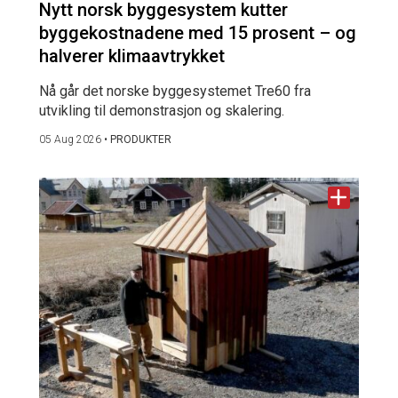
Nytt norsk byggesystem kutter
byggekostnadene med 15 prosent – og
halverer klimaavtrykket
Nå går det norske byggesystemet Tre60 fra
utvikling til demonstrasjon og skalering.
05 Aug 2026
•
PRODUKTER