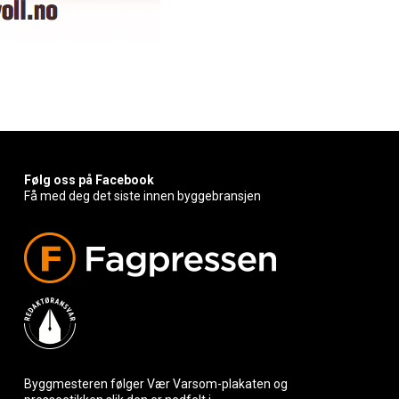
Følg oss på Facebook
Få med deg det siste innen byggebransjen
Byggmesteren følger Vær Varsom-plakaten og