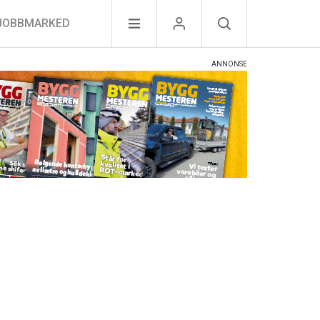
JOBBMARKED