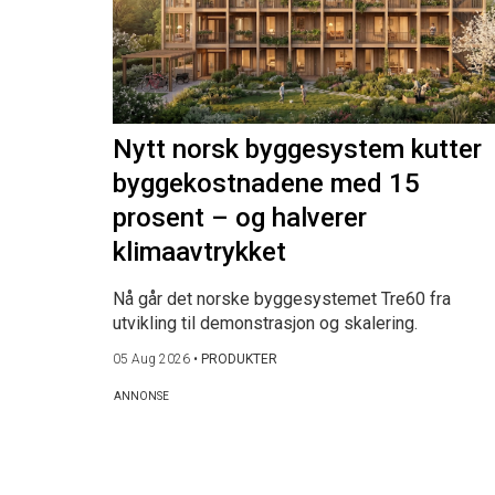
Nytt norsk byggesystem kutter
byggekostnadene med 15
prosent – og halverer
klimaavtrykket
Nå går det norske byggesystemet Tre60 fra
utvikling til demonstrasjon og skalering.
05 Aug 2026
•
PRODUKTER