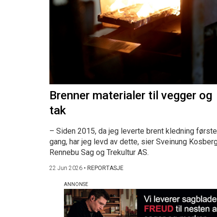
Brenner materialer til vegger og
tak
– Siden 2015, da jeg leverte brent kledning første
gang, har jeg levd av dette, sier Sveinung Kosberg
Rennebu Sag og Trekultur AS.
22 Jun 2026
•
REPORTASJE