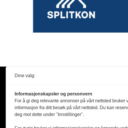
Dine valg:
Abonner
Nyheter
Tømreren
Informasjonskapsler og personvern
Reportasje
For å gi deg relevante annonser på vårt nettsted bruker v
Produkter
informasjon fra ditt besøk på vårt nettsted. Du kan reser
Kommenta
deg mot dette under "Innstillinger".
Magasiner
Jobbmark