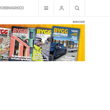
JOBBMARKED