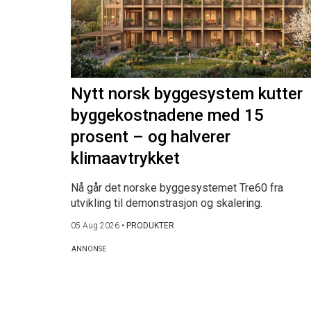
Nytt norsk byggesystem kutter
byggekostnadene med 15
prosent – og halverer
klimaavtrykket
Nå går det norske byggesystemet Tre60 fra
utvikling til demonstrasjon og skalering.
05 Aug 2026
•
PRODUKTER