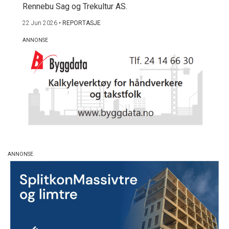
Rennebu Sag og Trekultur AS.
22 Jun 2026
•
REPORTASJE