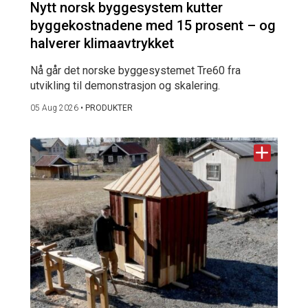
Nytt norsk byggesystem kutter
byggekostnadene med 15 prosent – og
halverer klimaavtrykket
Nå går det norske byggesystemet Tre60 fra
utvikling til demonstrasjon og skalering.
05 Aug 2026
•
PRODUKTER