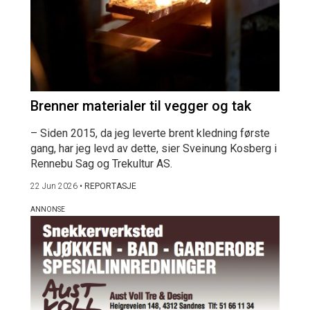
Brenner materialer til vegger og tak
– Siden 2015, da jeg leverte brent kledning første
gang, har jeg levd av dette, sier Sveinung Kosberg i
Rennebu Sag og Trekultur AS.
22 Jun 2026
•
REPORTASJE