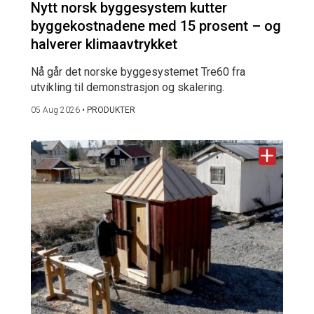
Nytt norsk byggesystem kutter
byggekostnadene med 15 prosent – og
halverer klimaavtrykket
Nå går det norske byggesystemet Tre60 fra
utvikling til demonstrasjon og skalering.
05 Aug 2026
•
PRODUKTER