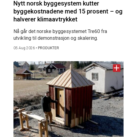
Nytt norsk byggesystem kutter
byggekostnadene med 15 prosent – og
halverer klimaavtrykket
Nå går det norske byggesystemet Tre60 fra
utvikling til demonstrasjon og skalering.
05 Aug 2026
•
PRODUKTER