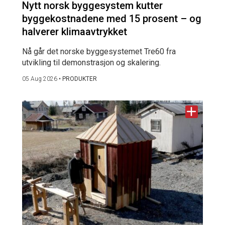
Nytt norsk byggesystem kutter
byggekostnadene med 15 prosent – og
halverer klimaavtrykket
Nå går det norske byggesystemet Tre60 fra
utvikling til demonstrasjon og skalering.
05 Aug 2026
•
PRODUKTER