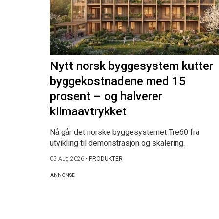
Nytt norsk byggesystem kutter
byggekostnadene med 15
prosent – og halverer
klimaavtrykket
Nå går det norske byggesystemet Tre60 fra
utvikling til demonstrasjon og skalering.
05 Aug 2026
•
PRODUKTER