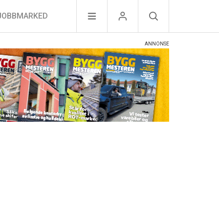
JOBBMARKED