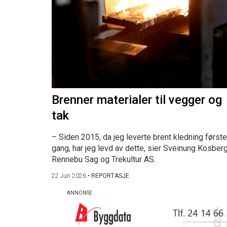
Brenner materialer til vegger og
tak
– Siden 2015, da jeg leverte brent kledning første
gang, har jeg levd av dette, sier Sveinung Kosberg
Rennebu Sag og Trekultur AS.
22 Jun 2026
•
REPORTASJE