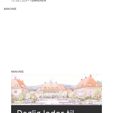
15 Jul 2026
•
TØMREREN