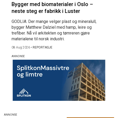
Bygger med biomaterialer i Oslo –
neste steg er fabrikk i Luster
GODLIA: Der mange velger plast og mineralull,
bygger Matthew Dalziel med hamp, leire og
trefiber. Nå vil arkitekten og tømreren gjøre
materialene til norsk industri.
08 Aug 2026
•
REPORTASJE