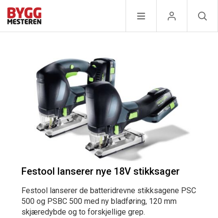
Festool lanserer nye 18V stikksager
Festool lanserer de batteridrevne stikksagene PSC
500 og PSBC 500 med ny bladføring, 120 mm
skjæredybde og to forskjellige grep.