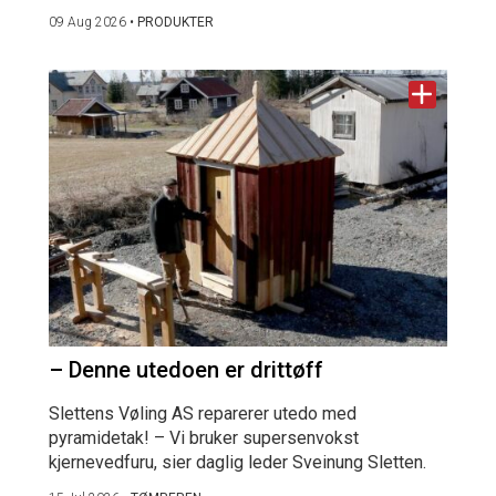
09 Aug 2026
•
PRODUKTER
– Denne utedoen er drittøff
Slettens Vøling AS reparerer utedo med
pyramidetak! – Vi bruker supersenvokst
kjernevedfuru, sier daglig leder Sveinung Sletten.