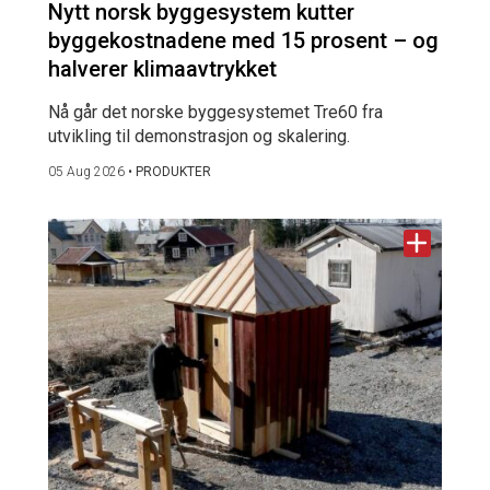
Nytt norsk byggesystem kutter
byggekostnadene med 15 prosent – og
halverer klimaavtrykket
Nå går det norske byggesystemet Tre60 fra
utvikling til demonstrasjon og skalering.
05 Aug 2026
•
PRODUKTER