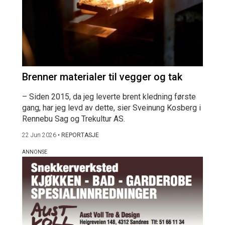
Brenner materialer til vegger og tak
– Siden 2015, da jeg leverte brent kledning første
gang, har jeg levd av dette, sier Sveinung Kosberg i
Rennebu Sag og Trekultur AS.
22 Jun 2026
•
REPORTASJE