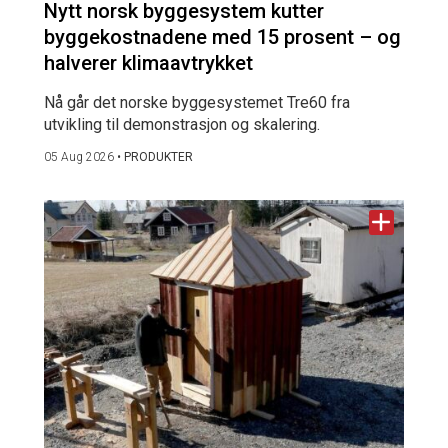
Nytt norsk byggesystem kutter
byggekostnadene med 15 prosent – og
halverer klimaavtrykket
Nå går det norske byggesystemet Tre60 fra
utvikling til demonstrasjon og skalering.
05 Aug 2026
•
PRODUKTER