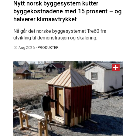
Nytt norsk byggesystem kutter
byggekostnadene med 15 prosent – og
halverer klimaavtrykket
Nå går det norske byggesystemet Tre60 fra
utvikling til demonstrasjon og skalering.
05 Aug 2026
•
PRODUKTER