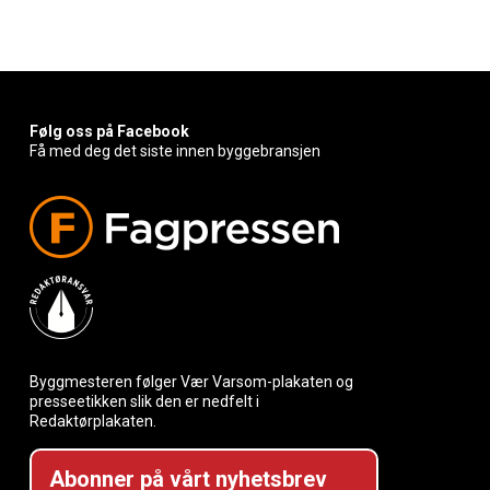
Følg oss på Facebook
Få med deg det siste innen byggebransjen
Byggmesteren følger Vær Varsom-plakaten og
presseetikken slik den er nedfelt i
Redaktørplakaten.
Abonner på vårt nyhetsbrev