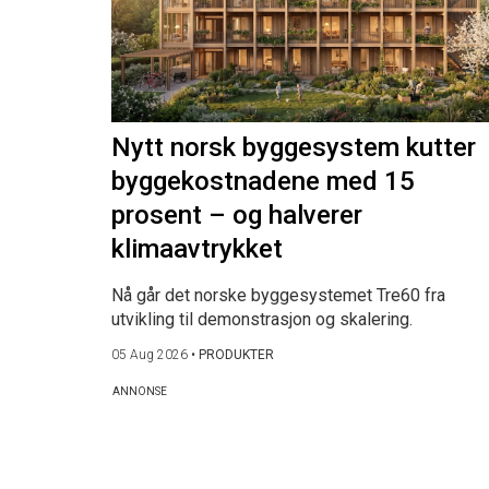
Nytt norsk byggesystem kutter
byggekostnadene med 15
prosent – og halverer
klimaavtrykket
Nå går det norske byggesystemet Tre60 fra
utvikling til demonstrasjon og skalering.
05 Aug 2026
•
PRODUKTER