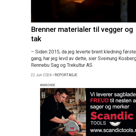
Brenner materialer til vegger og
tak
– Siden 2015, da jeg leverte brent kledning første
gang, har jeg levd av dette, sier Sveinung Kosberg
Rennebu Sag og Trekultur AS.
22 Jun 2026
•
REPORTASJE