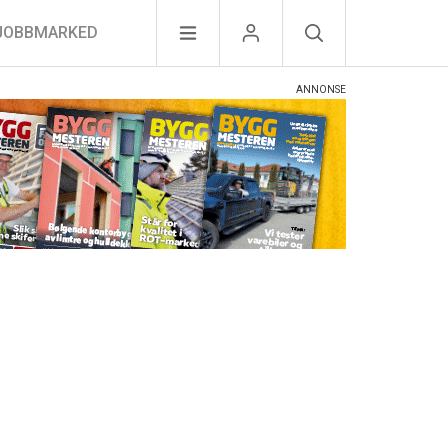
JOBBMARKED