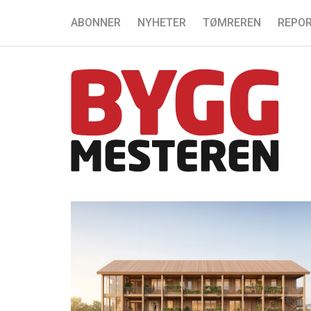
ABONNER
NYHETER
TØMREREN
REPOR