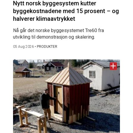
Nytt norsk byggesystem kutter
byggekostnadene med 15 prosent – og
halverer klimaavtrykket
Nå går det norske byggesystemet Tre60 fra
utvikling til demonstrasjon og skalering.
05 Aug 2026
•
PRODUKTER