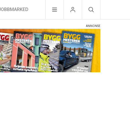
JOBBMARKED