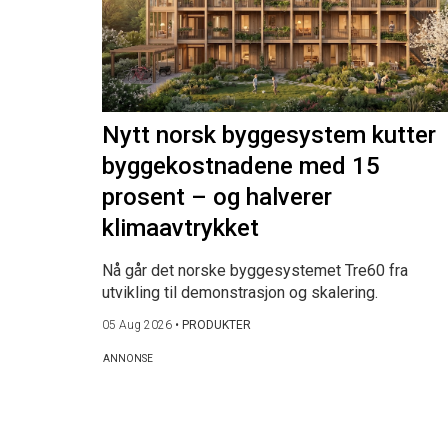
Nytt norsk byggesystem kutter
byggekostnadene med 15
prosent – og halverer
klimaavtrykket
Nå går det norske byggesystemet Tre60 fra
utvikling til demonstrasjon og skalering.
05 Aug 2026
•
PRODUKTER