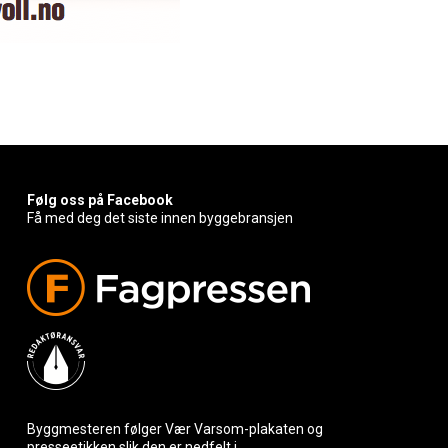
Følg oss på Facebook
Få med deg det siste innen byggebransjen
Byggmesteren følger Vær Varsom-plakaten og
presseetikken slik den er nedfelt i