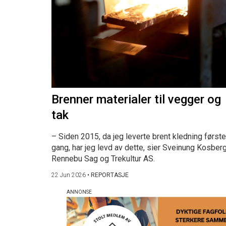
Brenner materialer til vegger og
tak
– Siden 2015, da jeg leverte brent kledning første
gang, har jeg levd av dette, sier Sveinung Kosberg
Rennebu Sag og Trekultur AS.
22 Jun 2026
•
REPORTASJE