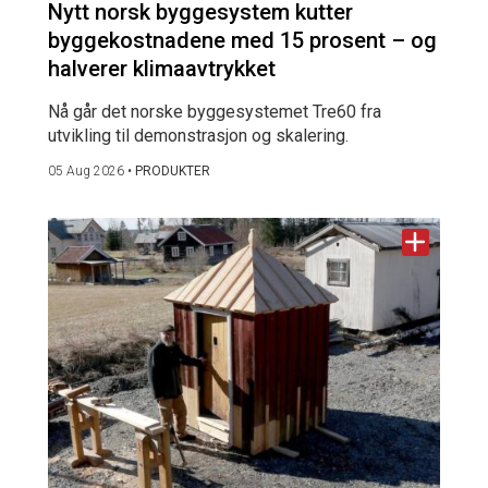
Nytt norsk byggesystem kutter
byggekostnadene med 15 prosent – og
halverer klimaavtrykket
Nå går det norske byggesystemet Tre60 fra
utvikling til demonstrasjon og skalering.
05 Aug 2026
•
PRODUKTER