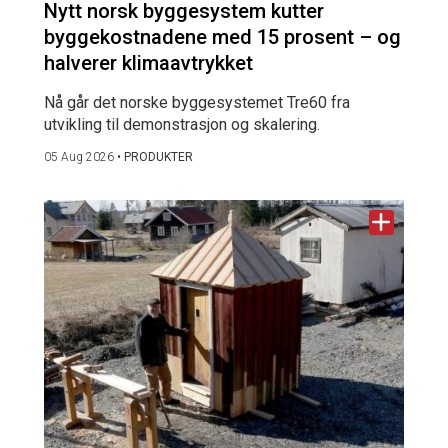
Nytt norsk byggesystem kutter
byggekostnadene med 15 prosent – og
halverer klimaavtrykket
Nå går det norske byggesystemet Tre60 fra
utvikling til demonstrasjon og skalering.
05 Aug 2026
•
PRODUKTER