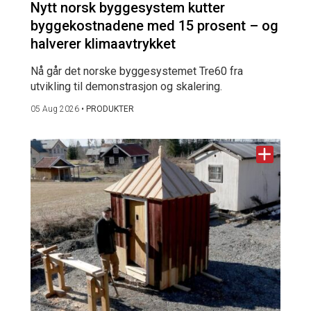
Nytt norsk byggesystem kutter
byggekostnadene med 15 prosent – og
halverer klimaavtrykket
Nå går det norske byggesystemet Tre60 fra
utvikling til demonstrasjon og skalering.
05 Aug 2026
•
PRODUKTER