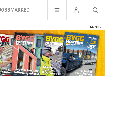
JOBBMARKED