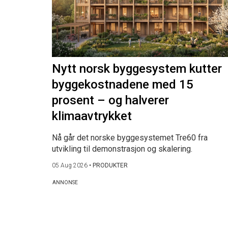
Nytt norsk byggesystem kutter
byggekostnadene med 15
prosent – og halverer
klimaavtrykket
Nå går det norske byggesystemet Tre60 fra
utvikling til demonstrasjon og skalering.
05 Aug 2026
•
PRODUKTER