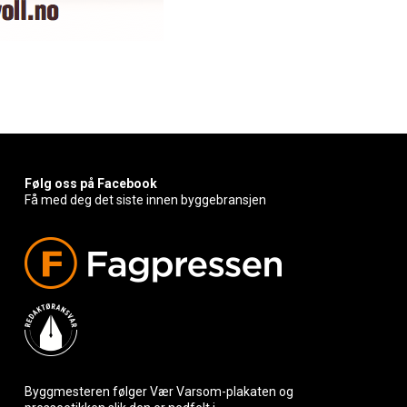
Følg oss på Facebook
Få med deg det siste innen byggebransjen
Byggmesteren følger Vær Varsom-plakaten og