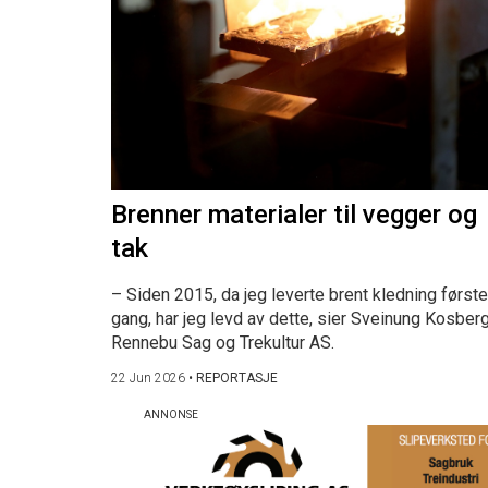
Brenner materialer til vegger og
tak
– Siden 2015, da jeg leverte brent kledning første
gang, har jeg levd av dette, sier Sveinung Kosberg
Rennebu Sag og Trekultur AS.
22 Jun 2026
•
REPORTASJE