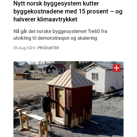
Nytt norsk byggesystem kutter
byggekostnadene med 15 prosent – og
halverer klimaavtrykket
Nå går det norske byggesystemet Tre60 fra
utvikling til demonstrasjon og skalering.
05 Aug 2026
•
PRODUKTER