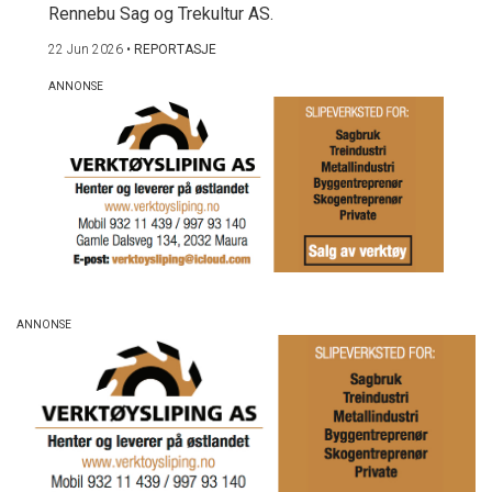
Rennebu Sag og Trekultur AS.
22 Jun 2026
•
REPORTASJE