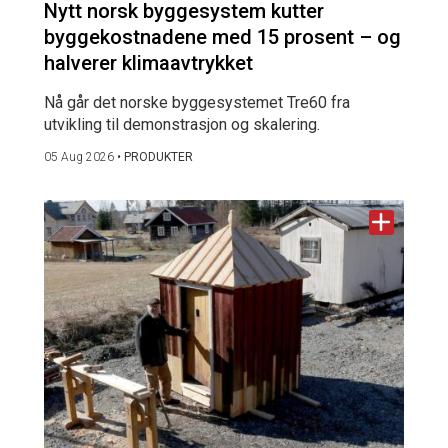
Nytt norsk byggesystem kutter
byggekostnadene med 15 prosent – og
halverer klimaavtrykket
Nå går det norske byggesystemet Tre60 fra
utvikling til demonstrasjon og skalering.
05 Aug 2026
•
PRODUKTER