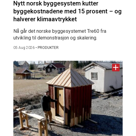
Nytt norsk byggesystem kutter
byggekostnadene med 15 prosent – og
halverer klimaavtrykket
Nå går det norske byggesystemet Tre60 fra
utvikling til demonstrasjon og skalering.
05 Aug 2026
•
PRODUKTER