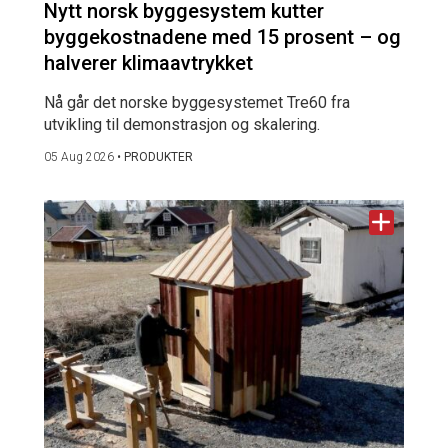
Nytt norsk byggesystem kutter
byggekostnadene med 15 prosent – og
halverer klimaavtrykket
Nå går det norske byggesystemet Tre60 fra
utvikling til demonstrasjon og skalering.
05 Aug 2026
•
PRODUKTER