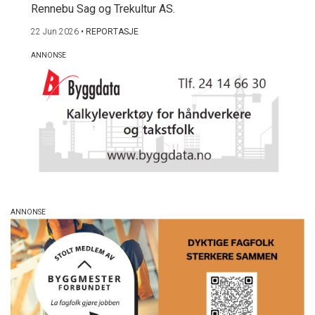
Rennebu Sag og Trekultur AS.
22 Jun 2026
•
REPORTASJE