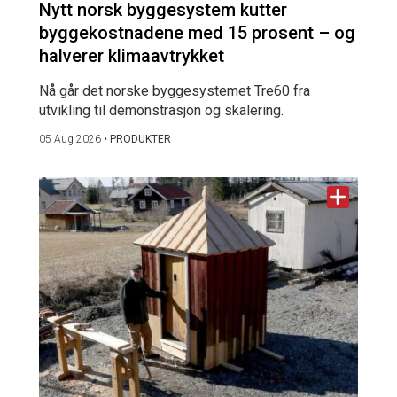
Nytt norsk byggesystem kutter
byggekostnadene med 15 prosent – og
halverer klimaavtrykket
Nå går det norske byggesystemet Tre60 fra
utvikling til demonstrasjon og skalering.
05 Aug 2026
•
PRODUKTER