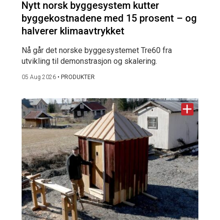
Nytt norsk byggesystem kutter
byggekostnadene med 15 prosent – og
halverer klimaavtrykket
Nå går det norske byggesystemet Tre60 fra
utvikling til demonstrasjon og skalering.
05 Aug 2026
•
PRODUKTER