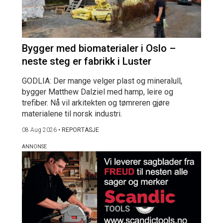
Bygger med biomaterialer i Oslo –
neste steg er fabrikk i Luster
GODLIA: Der mange velger plast og mineralull,
bygger Matthew Dalziel med hamp, leire og
trefiber. Nå vil arkitekten og tømreren gjøre
materialene til norsk industri.
08 Aug 2026
•
REPORTASJE