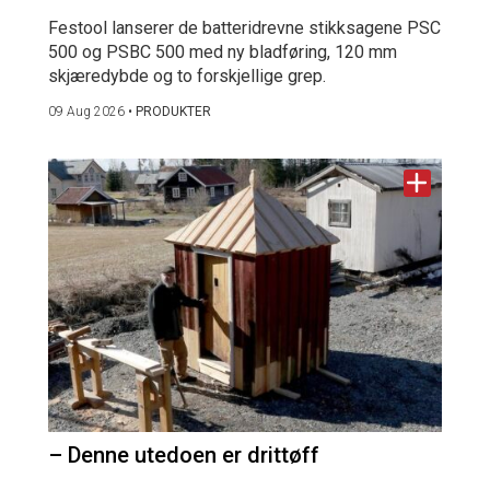
Festool lanserer de batteridrevne stikksagene PSC
500 og PSBC 500 med ny bladføring, 120 mm
skjæredybde og to forskjellige grep.
09 Aug 2026
•
PRODUKTER
– Denne utedoen er drittøff