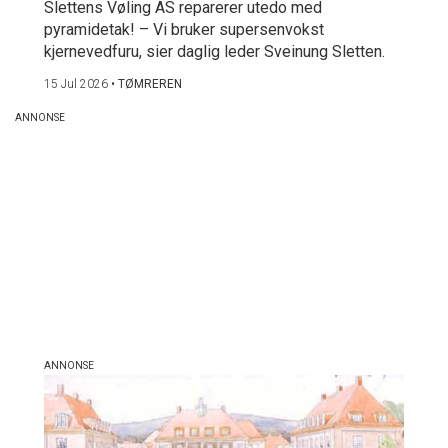
Slettens Vøling AS reparerer utedo med
pyramidetak! – Vi bruker supersenvokst
kjernevedfuru, sier daglig leder Sveinung Sletten.
15 Jul 2026
•
TØMREREN