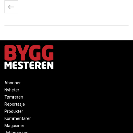
Innleggnavigasjon
Abonner
Nyheter
Tømreren
Reportasje
Produkter
Kommentarer
Magasiner
Jobbmarked