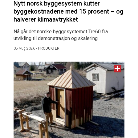
Nytt norsk byggesystem kutter
byggekostnadene med 15 prosent – og
halverer klimaavtrykket
Nå går det norske byggesystemet Tre60 fra
utvikling til demonstrasjon og skalering.
05 Aug 2026
•
PRODUKTER