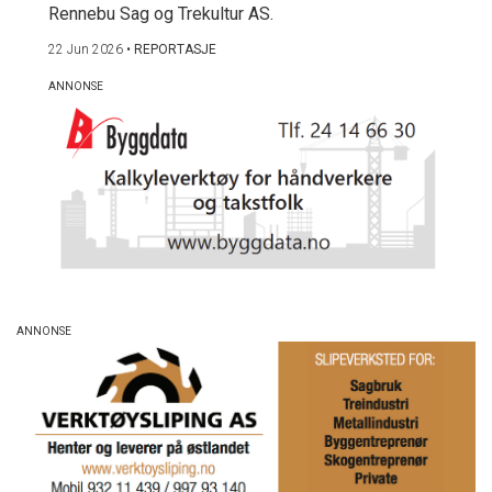
Rennebu Sag og Trekultur AS.
22 Jun 2026
•
REPORTASJE