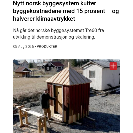
Nytt norsk byggesystem kutter
byggekostnadene med 15 prosent – og
halverer klimaavtrykket
Nå går det norske byggesystemet Tre60 fra
utvikling til demonstrasjon og skalering.
05 Aug 2026
•
PRODUKTER