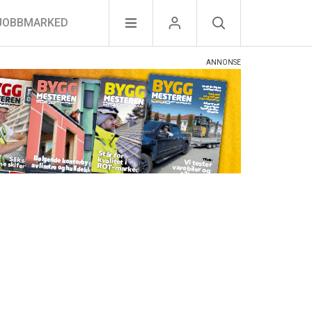
JOBBMARKED