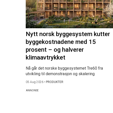
Nytt norsk byggesystem kutter
byggekostnadene med 15
prosent – og halverer
klimaavtrykket
Nå går det norske byggesystemet Tre60 fra
utvikling til demonstrasjon og skalering.
05 Aug 2026
•
PRODUKTER