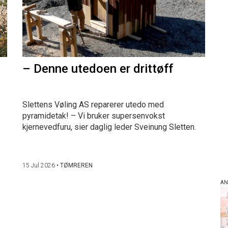
– Denne utedoen er drittøff
Slettens Vøling AS reparerer utedo med
pyramidetak! – Vi bruker supersenvokst
kjernevedfuru, sier daglig leder Sveinung Sletten.
15 Jul 2026
•
TØMREREN