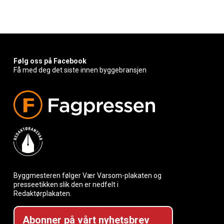
Følg oss på Facebook
Få med deg det siste innen byggebransjen
Byggmesteren følger Vær Varsom-plakaten og
presseetikken slik den er nedfelt i
Redaktørplakaten.
Abonner på vårt nyhetsbrev