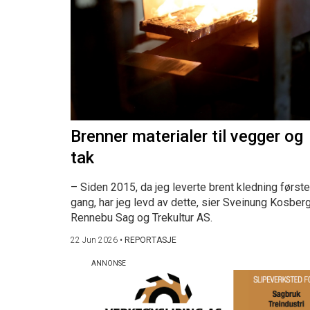
Brenner materialer til vegger og
tak
– Siden 2015, da jeg leverte brent kledning første
gang, har jeg levd av dette, sier Sveinung Kosberg
Rennebu Sag og Trekultur AS.
22 Jun 2026
•
REPORTASJE