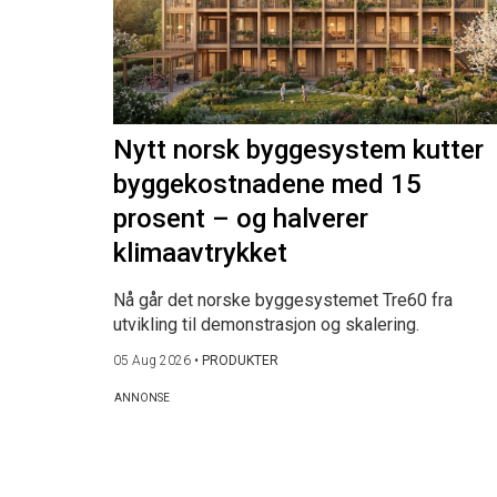
Nytt norsk byggesystem kutter
byggekostnadene med 15
prosent – og halverer
klimaavtrykket
Nå går det norske byggesystemet Tre60 fra
utvikling til demonstrasjon og skalering.
05 Aug 2026
•
PRODUKTER