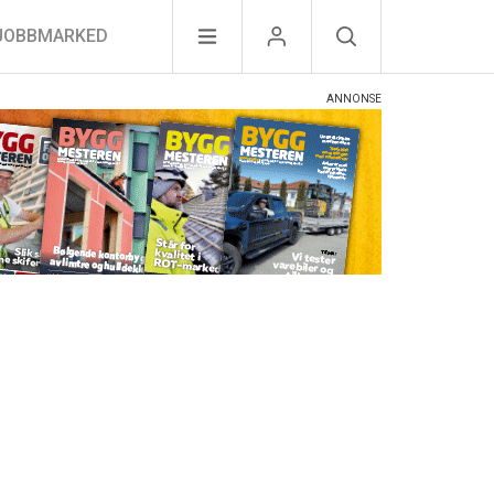
JOBBMARKED