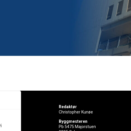
Redaktør
Christopher Kunøe
Byggmesteren
i
Pb 5475 Majorstuen