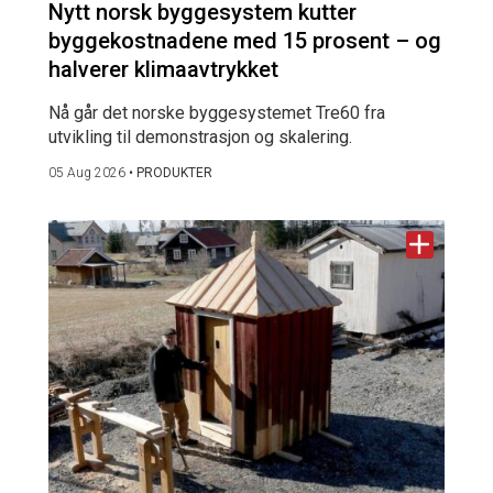
Nytt norsk byggesystem kutter
byggekostnadene med 15 prosent – og
halverer klimaavtrykket
Nå går det norske byggesystemet Tre60 fra
utvikling til demonstrasjon og skalering.
05 Aug 2026
•
PRODUKTER