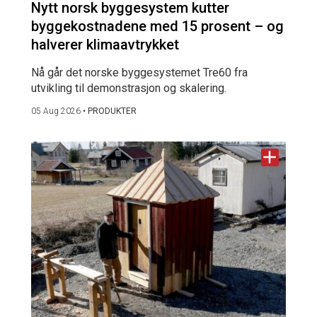
Nytt norsk byggesystem kutter
byggekostnadene med 15 prosent – og
halverer klimaavtrykket
Nå går det norske byggesystemet Tre60 fra
utvikling til demonstrasjon og skalering.
05 Aug 2026
•
PRODUKTER