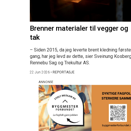
Brenner materialer til vegger og
tak
– Siden 2015, da jeg leverte brent kledning første
gang, har jeg levd av dette, sier Sveinung Kosberg
Rennebu Sag og Trekultur AS.
22 Jun 2026
•
REPORTASJE