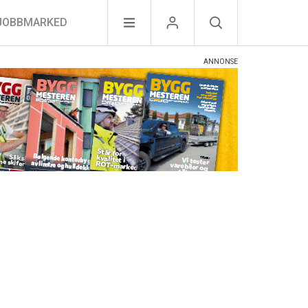
JOBBMARKED