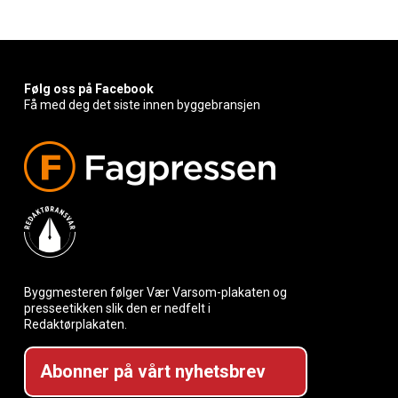
Følg oss på Facebook
Få med deg det siste innen byggebransjen
Byggmesteren følger Vær Varsom-plakaten og
presseetikken slik den er nedfelt i
Redaktørplakaten.
Abonner på vårt nyhetsbrev