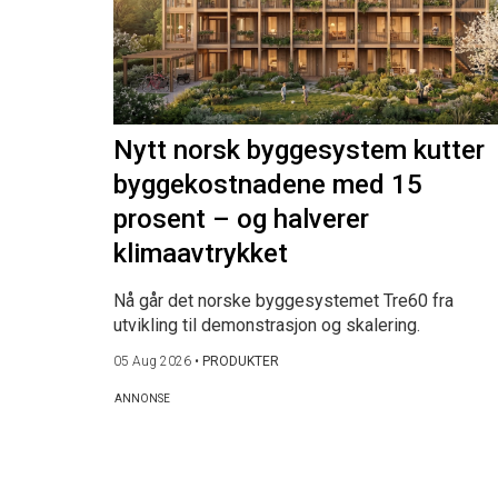
Nytt norsk byggesystem kutter
byggekostnadene med 15
prosent – og halverer
klimaavtrykket
Nå går det norske byggesystemet Tre60 fra
utvikling til demonstrasjon og skalering.
05 Aug 2026
•
PRODUKTER