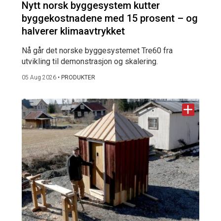
Nytt norsk byggesystem kutter
byggekostnadene med 15 prosent – og
halverer klimaavtrykket
Nå går det norske byggesystemet Tre60 fra
utvikling til demonstrasjon og skalering.
05 Aug 2026
•
PRODUKTER