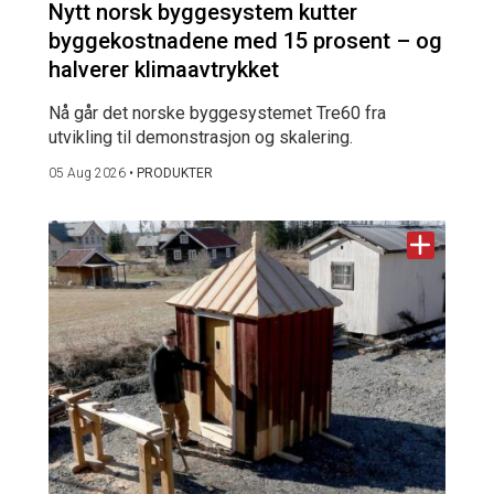
Nytt norsk byggesystem kutter
byggekostnadene med 15 prosent – og
halverer klimaavtrykket
Nå går det norske byggesystemet Tre60 fra
utvikling til demonstrasjon og skalering.
05 Aug 2026
•
PRODUKTER