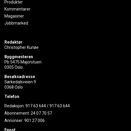
Produkter
Kommentarer
Magasiner
Jobbmarked
Redaktør
Christopher Kunøe
Byggmesteren
Pb 5475 Majorstuen
0305 Oslo
Besøksadresse
Sørkedalsveien 9
0368 Oslo
Telefon
Redaksjon:
917 63 644
/
917 63 644
Abonnement:
24 07 70 57
Annonser:
901 27 006
Epost