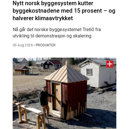
Nytt norsk byggesystem kutter
byggekostnadene med 15 prosent – og
halverer klimaavtrykket
Nå går det norske byggesystemet Tre60 fra
utvikling til demonstrasjon og skalering.
05 Aug 2026
•
PRODUKTER