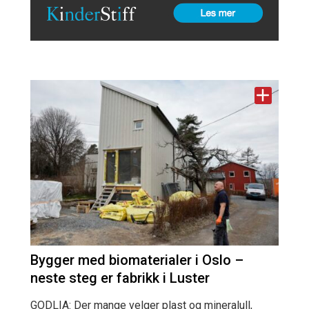
Bygger med biomaterialer i Oslo –
neste steg er fabrikk i Luster
GODLIA: Der mange velger plast og mineralull,