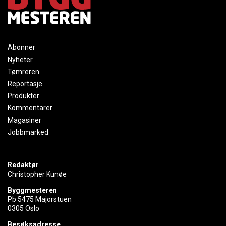
Abonner
Nyheter
Tømreren
Reportasje
Produkter
Kommentarer
Magasiner
Jobbmarked
Redaktør
Christopher Kunøe
Byggmesteren
Pb 5475 Majorstuen
0305 Oslo
Besøksadresse