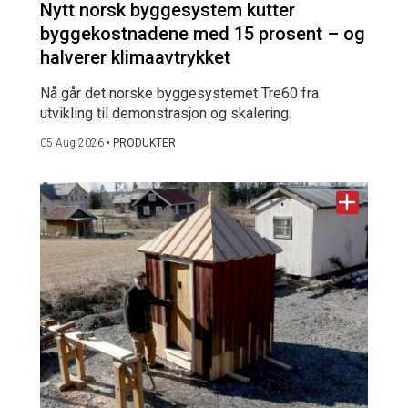
Nytt norsk byggesystem kutter
byggekostnadene med 15 prosent – og
halverer klimaavtrykket
Nå går det norske byggesystemet Tre60 fra
utvikling til demonstrasjon og skalering.
05 Aug 2026
•
PRODUKTER