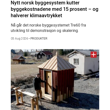
Nytt norsk byggesystem kutter
byggekostnadene med 15 prosent – og
halverer klimaavtrykket
Nå går det norske byggesystemet Tre60 fra
utvikling til demonstrasjon og skalering.
05 Aug 2026
•
PRODUKTER