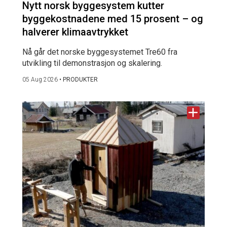
Nytt norsk byggesystem kutter
byggekostnadene med 15 prosent – og
halverer klimaavtrykket
Nå går det norske byggesystemet Tre60 fra
utvikling til demonstrasjon og skalering.
05 Aug 2026
•
PRODUKTER