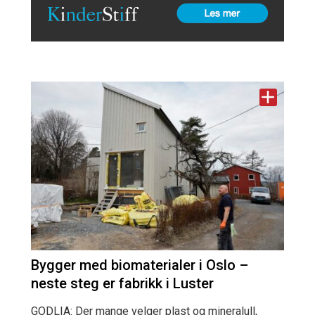
Bygger med biomaterialer i Oslo –
neste steg er fabrikk i Luster
GODLIA: Der mange velger plast og mineralull,