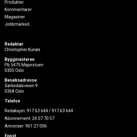
Produkter
Kommentarer
Magasiner
Jobbmarked
Redaktør
Christopher Kunøe
Byggmesteren
Pb 5475 Majorstuen
0305 Oslo
Besøksadresse
Sørkedalsveien 9
0368 Oslo
Telefon
Redaksjon:
917 63 644
/
917 63 644
Abonnement:
24 07 70 57
Annonser:
901 27 006
Epost