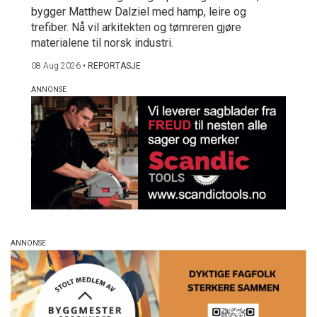
bygger Matthew Dalziel med hamp, leire og
trefiber. Nå vil arkitekten og tømreren gjøre
materialene til norsk industri.
08 Aug 2026
•
REPORTASJE